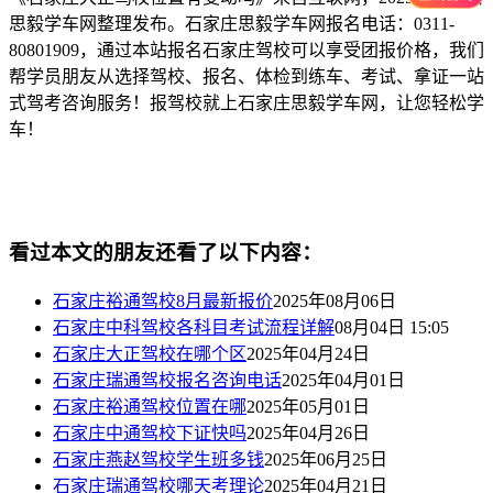
思毅学车网整理发布。石家庄思毅学车网报名电话：0311-
80801909，通过本站报名石家庄驾校可以享受团报价格，我们
帮学员朋友从选择驾校、报名、体检到练车、考试、拿证一站
式驾考咨询服务！报驾校就上石家庄思毅学车网，让您轻松学
车！
看过本文的朋友还看了以下内容：
石家庄裕通驾校8月最新报价
2025年08月06日
石家庄中科驾校各科目考试流程详解
08月04日 15:05
石家庄大正驾校在哪个区
2025年04月24日
石家庄瑞通驾校报名咨询电话
2025年04月01日
石家庄裕通驾校位置在哪
2025年05月01日
石家庄中通驾校下证快吗
2025年04月26日
石家庄燕赵驾校学生班多钱
2025年06月25日
石家庄瑞通驾校哪天考理论
2025年04月21日