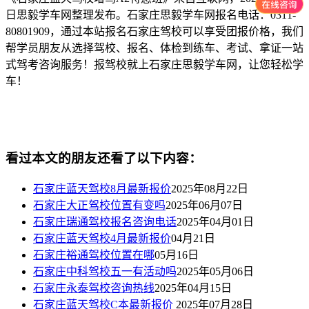
日思毅学车网整理发布。石家庄思毅学车网报名电话：0311-
80801909，通过本站报名石家庄驾校可以享受团报价格，我们
帮学员朋友从选择驾校、报名、体检到练车、考试、拿证一站
式驾考咨询服务！报驾校就上石家庄思毅学车网，让您轻松学
车！
看过本文的朋友还看了以下内容：
石家庄蓝天驾校8月最新报价
2025年08月22日
石家庄大正驾校位置有变吗
2025年06月07日
石家庄瑞通驾校报名咨询电话
2025年04月01日
石家庄蓝天驾校4月最新报价
04月21日
石家庄裕通驾校位置在哪
05月16日
石家庄中科驾校五一有活动吗
2025年05月06日
石家庄永泰驾校咨询热线
2025年04月15日
石家庄蓝天驾校C本最新报价
2025年07月28日