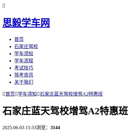

思毅学车网
首页
石家庄驾校
学车须知
学车流程
考试技巧
驾考资讯
关于我们

首页

学车须知

石家庄蓝天驾校增驾A2特惠班
石家庄蓝天驾校增驾A2特惠班
2025-06-03 15:33
浏览：
3144