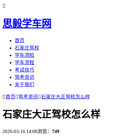

思毅学车网
首页
石家庄驾校
学车须知
学车流程
考试技巧
驾考资讯
关于我们

首页

驾考资讯

石家庄大正驾校怎么样
石家庄大正驾校怎么样
2026-03-16 14:08
浏览：
749