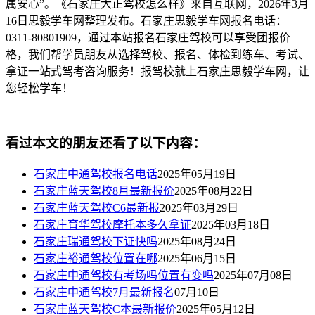
属安心”。《石家庄大正驾校怎么样》来自互联网，2026年3月
16日思毅学车网整理发布。石家庄思毅学车网报名电话：
0311-80801909，通过本站报名石家庄驾校可以享受团报价
格，我们帮学员朋友从选择驾校、报名、体检到练车、考试、
拿证一站式驾考咨询服务！报驾校就上石家庄思毅学车网，让
您轻松学车！
看过本文的朋友还看了以下内容：
石家庄中通驾校报名电话
2025年05月19日
石家庄蓝天驾校8月最新报价
2025年08月22日
石家庄蓝天驾校C6最新报
2025年03月29日
石家庄育华驾校摩托本多久拿证
2025年03月18日
石家庄瑞通驾校下证快吗
2025年08月24日
石家庄裕通驾校位置在哪
2025年06月15日
石家庄中通驾校有考场吗位置有变吗
2025年07月08日
石家庄中通驾校7月最新报名
07月10日
石家庄蓝天驾校C本最新报价
2025年05月12日